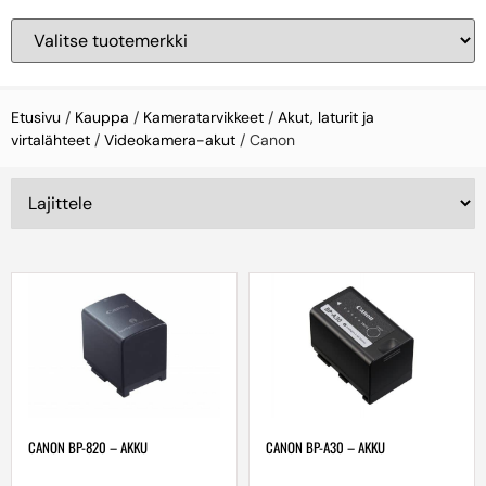
Etusivu
/
Kauppa
/
Kameratarvikkeet
/
Akut, laturit ja
virtalähteet
/
Videokamera-akut
/ Canon
CANON BP-820 – AKKU
CANON BP-A30 – AKKU