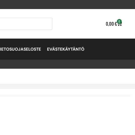
0
0,00
€
TIETOSUOJASELOSTE
EVÄSTEKÄYTÄNTÖ