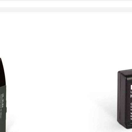
37,90
€
Toimitus 7-9 päivää
LISÄÄ OSTOSKORII
Kapasiteetti: 1080 
Vastaa: Nikon EN-E