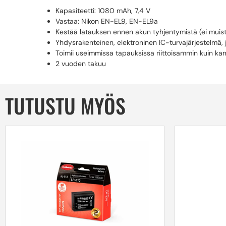
Kapasiteetti: 1080 mAh, 7,4 V
Vastaa: Nikon EN-EL9, EN-EL9a
Kestää latauksen ennen akun tyhjentymistä (ei muist
Yhdysrakenteinen, elektroninen IC-turvajärjestelmä, j
Toimii useimmissa tapauksissa riittoisammin kuin ka
2 vuoden takuu
TUTUSTU MYÖS