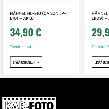
HÄHNEL HL-E10 (CANON LP-
HÄHNEL 
E10) – AKKU
LI109) –
34,90
€
29,
Toimitus heti!
Toimitus 
LISÄÄ OSTOSKORIIN
LISÄÄ OST