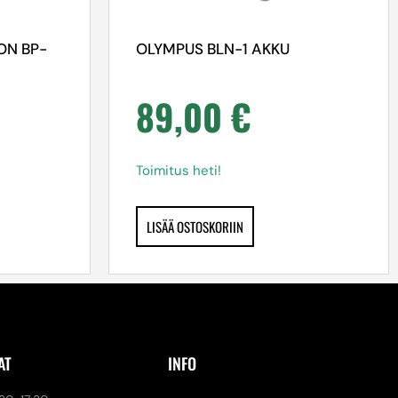
ON BP-
OLYMPUS BLN-1 AKKU
89,00
€
Toimitus heti!
LISÄÄ OSTOSKORIIN
AT
INFO