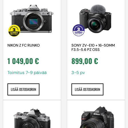
NIKON Z FC RUNKO
SONY ZV-E10 + 16-50MM
F3.5-5.6 PZ OSS
1 049,00
€
899,00
€
Toimitus 7-9 päivää
3-5 pv
LISÄÄ OSTOSKORIIN
LISÄÄ OSTOSKORIIN