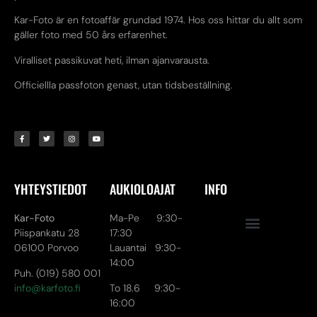
Kar-Foto är en fotoaffär grundad 1974. Hos oss hittar du allt som
gäller foto med 50 års erfarenhet.
Viralliset passikuvat heti, ilman ajanvarausta.
Officiellla passfoton genast, utan tidsbeställning.
YHTEYSTIEDOT
AUKIOLOAJAT
INFO
Kar-Foto
Ma-Pe 9:30-
Piispankatu 28
17:30
06100 Porvoo
Lauantai 9:30-
14:00
Puh. (019) 580 001
info@karfoto.fi
To 18.6 9:30-
16:00