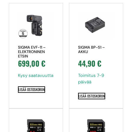
SIGMA EVF-11 –
SIGMA BP-51 –
ELEKTRONINEN
AKKU
ETSIN
699,00
€
44,90
€
Kysy saatavuutta
Toimitus 7-9
päivää
LISÄÄ OSTOSKORIIN
LISÄÄ OSTOSKORIIN