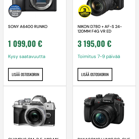
SONY A6400 RUNKO
NIKON D780 + AF-S 24-
120MM F4G VR ED
1 099,00
€
3 195,00
€
Kysy saatavuutta
Toimitus 7-9 päivää
LISÄÄ OSTOSKORIIN
LISÄÄ OSTOSKORIIN