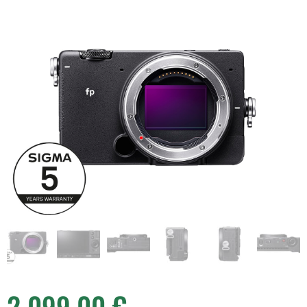
2 099,00
€