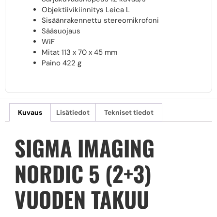
Objektiivikiinnitys Leica L
Sisäänrakennettu stereomikrofoni
Sääsuojaus
WiF
Mitat 113 x 70 x 45 mm
Paino 422 g
Kuvaus
Lisätiedot
Tekniset tiedot
SIGMA IMAGING
NORDIC 5 (2+3)
VUODEN TAKUU