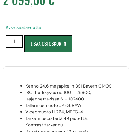
Kysy saatavuutta
LISÄÄ OSTOSKORIIN
Kenno 24.6 megapixelin BSI Bayern CMOS
ISO-herkkyysalue 100 – 25600,
laajennettavissa 6 – 102400
Tallennusmuoto JPEG, RAW
Videomuoto H.264, MPEG-4
Tarkennuspisteitä 49 pistettä,
Kontrastitarkennu
Sarjakuvausnopeus 12 kuvaa/s