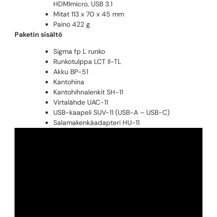
HDMImicro, USB 3.1
Mitat 113 x 70 x 45 mm
Paino 422 g
Paketin sisältö
Sigma fp L runko
Runkotulppa LCT II-TL
Akku BP-51
Kantohina
Kantohihnalenkit SH-11
Virtalähde UAC-11
USB-kaapeli SUV-11 (USB-A – USB-C)
Salamakenkäadapteri HU-11