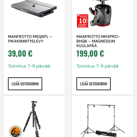
MANFROTTO MSQ6PL –
MANFROTTO MHXPRO-
PIKAKIINNITYSLEVY
BHQ6 – MAGNESIUM
KUULAPÄÄ
39,00
€
199,00
€
Toimitus 7-9 päivää
Toimitus 7-9 päivää
LISÄÄ OSTOSKORIIN
LISÄÄ OSTOSKORIIN