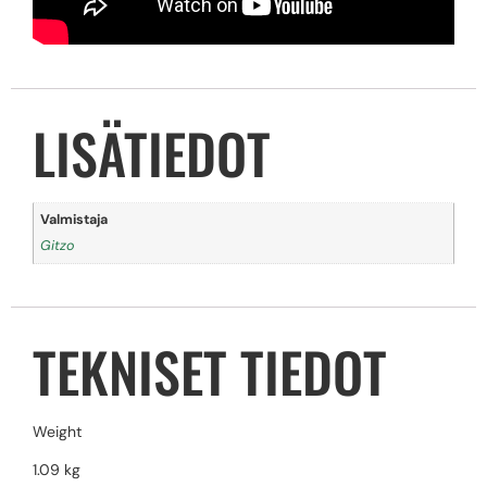
LISÄTIEDOT
Valmistaja
Gitzo
TEKNISET TIEDOT
Weight
1.09 kg