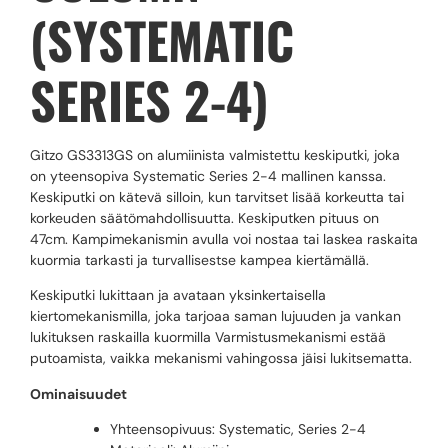
(SYSTEMATIC
SERIES 2-4)
Gitzo GS3313GS on alumiinista valmistettu keskiputki, joka
on yteensopiva Systematic Series 2-4 mallinen kanssa.
Keskiputki on kätevä silloin, kun tarvitset lisää korkeutta tai
korkeuden säätömahdollisuutta. Keskiputken pituus on
47cm. Kampimekanismin avulla voi nostaa tai laskea raskaita
kuormia tarkasti ja turvallisestse kampea kiertämällä.
Keskiputki lukittaan ja avataan yksinkertaisella
kiertomekanismilla, joka tarjoaa saman lujuuden ja vankan
lukituksen raskailla kuormilla Varmistusmekanismi estää
putoamista, vaikka mekanismi vahingossa jäisi lukitsematta.
Ominaisuudet
Yhteensopivuus: Systematic, Series 2-4