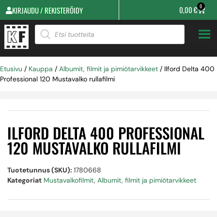
0
0,00
€
KIRJAUDU / REKISTERÖIDY
Etusivu
/
Kauppa
/
Albumit, filmit ja pimiötarvikkeet
/ Ilford Delta 400
Professional 120 Mustavalko rullafilmi
ILFORD DELTA 400 PROFESSIONAL
120 MUSTAVALKO RULLAFILMI
Tuotetunnus (SKU):
1780668
Kategoriat
Mustavalkofilmit
,
Albumit, filmit ja pimiötarvikkeet