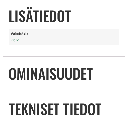
LISÄTIEDOT
Valmistaja
Ilford
OMINAISUUDET
TEKNISET TIEDOT