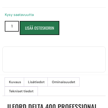
Kysy saatavuutta
LISÄÄ OSTOSKORIIN
Kuvaus
Lisätiedot
Ominaisuudet
Tekniset tiedot
ILFORD DELTA 400 PROFESSIONAL