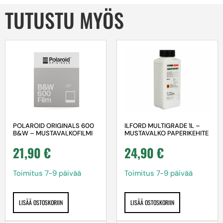
TUTUSTU MYÖS
POLAROID ORIGINALS 600
ILFORD MULTIGRADE 1L –
B&W – MUSTAVALKOFILMI
MUSTAVALKO PAPERIKEHITE
21,90
€
24,90
€
Toimitus 7-9 päivää
Toimitus 7-9 päivää
LISÄÄ OSTOSKORIIN
LISÄÄ OSTOSKORIIN