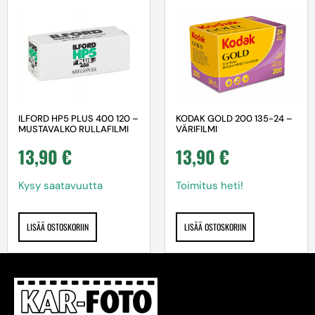
ILFORD HP5 PLUS 400 120 –
KODAK GOLD 200 135-24 –
MUSTAVALKO RULLAFILMI
VÄRIFILMI
13,90
€
13,90
€
Kysy saatavuutta
Toimitus heti!
LISÄÄ OSTOSKORIIN
LISÄÄ OSTOSKORIIN