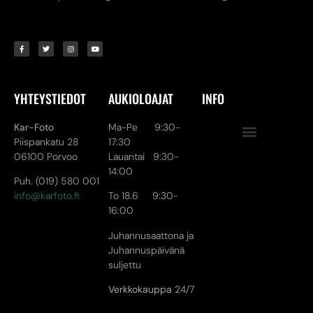
YHTEYSTIEDOT
AUKIOLOAJAT
INFO
Kar-Foto
Ma-Pe 9:30-
Piispankatu 28
17:30
06100 Porvoo
Lauantai 9:30-
14:00
Puh. (019) 580 001
info@karfoto.fi
To 18.6 9:30-
16:00
Juhannusaattona ja
Juhannuspäivänä
suljettu
Verkkokauppa
24/7