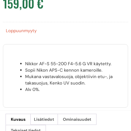
159,00
€
Loppuunmyyty
Nikkor AF-S 55-200 F4-5.6 G VR käytetty.
Sopii Nikon APS-C kennon kameroille.
Mukana vastavalosuoja, objektiivin etu-, ja
takasuojus, Kenko UV suodin.
Alv 0%.
Kuvaus
Lisätiedot
Ominaisuudet
Tekniset tiedot