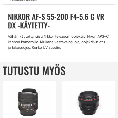
NIKKOR AF-S 55-200 F4-5.6 G VR
DX -KÄYTETTY-
Vähän käytetty, siisti Nikkor telezoom objektiivi Nikon APS-C
kennon kameroille. Mukana vastavalosuoja, objektiivin etu-,
ja takasuojus, Kenko UV suodin.
TUTUSTU MYÖS