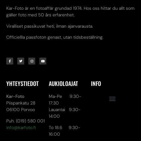
Kar-Foto är en fotoaffär grundad 1974. Hos oss hittar du allt som
gäller foto med 50 års erfarenhet.
Viralliset passikuvat heti, ilman ajanvarausta.
Officiellla passfoton genast, utan tidsbeställning.
YHTEYSTIEDOT
AUKIOLOAJAT
INFO
Kar-Foto
Ma-Pe 9:30-
Piispankatu 28
17:30
06100 Porvoo
Lauantai 9:30-
14:00
Puh. (019) 580 001
info@karfoto.fi
To 18.6 9:30-
16:00