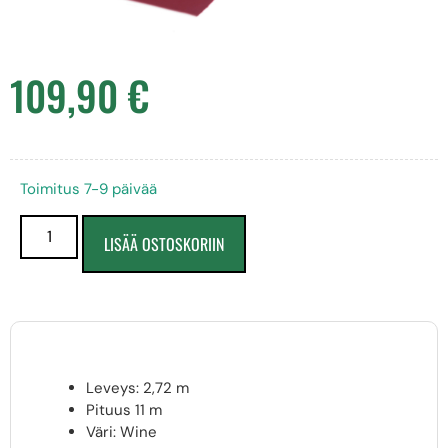
109,90
€
Toimitus 7-9 päivää
LISÄÄ OSTOSKORIIN
Leveys: 2,72 m
Pituus 11 m
Väri: Wine