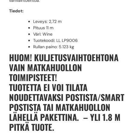
värivaihtoehtoa.
Tiedot:
Leveys: 2,72 m
Pituus 11 m
Väri: Wine
Tuotekoodi: LL LP9006
Rullan paino:
5.123 kg
HUOM! KULJETUSVAIHTOEHTONA
VAIN MATKAHUOLLON
TOIMIPISTEET!
TUOTETTA EI VOI TILATA
NOUDETTAVAKSI POSTISTA/SMART
POSTISTA TAI MATKAHUOLLON
LÄHELLÄ PAKETTINA. – YLI 1.8 M
PITKÄ TUOTE.