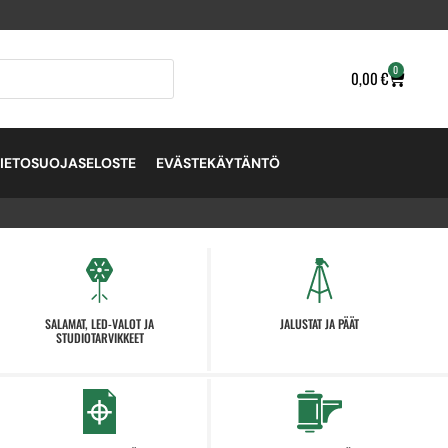
0
0,00
€
TIETOSUOJASELOSTE
EVÄSTEKÄYTÄNTÖ
SALAMAT, LED-VALOT JA
JALUSTAT JA PÄÄT
STUDIOTARVIKKEET