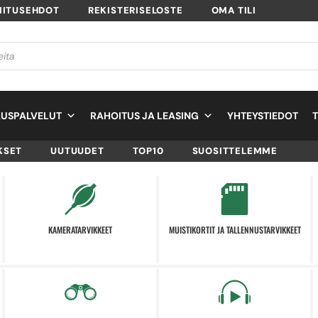
MITUSEHDOT
REKISTERISELOSTE
OMA TILI
USPALVELUT
RAHOITUS JA LEASING
YHTEYSTIEDOT
KSET
UUTUUDET
TOP10
SUOSITTELEMME
KAMERATARVIKKEET
MUISTIKORTIT JA TALLENNUSTARVIKKEET