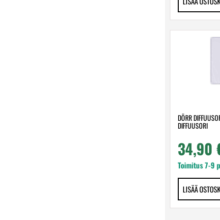
LISÄÄ OSTOS
DÖRR DIFFUUSOR
DIFFUUSORI
34,90
Toimitus 7-9 
LISÄÄ OSTOS