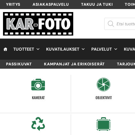
YRITYS
ASIAKASPALVELU
TAKUU JA TUKI
TOI
TUOTTEET
KUVATILAUKSET
PALVELUT
KUVA
PASSIKUVAT
KAMPANJAT JA ERIKOISERÄT
TARJOU
KAMERAT
OBJEKTIIVIT