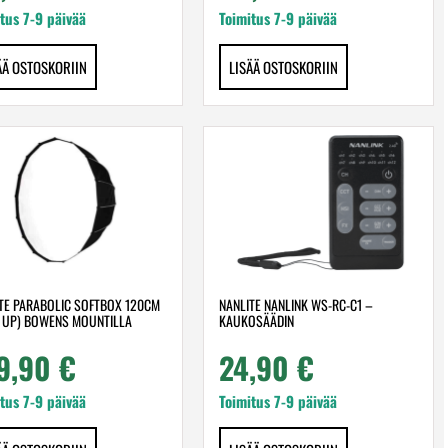
tus 7-9 päivää
Toimitus 7-9 päivää
ÄÄ OSTOSKORIIN
LISÄÄ OSTOSKORIIN
TE PARABOLIC SOFTBOX 120CM
NANLITE NANLINK WS-RC-C1 –
 UP) BOWENS MOUNTILLA
KAUKOSÄÄDIN
9,90
€
24,90
€
tus 7-9 päivää
Toimitus 7-9 päivää