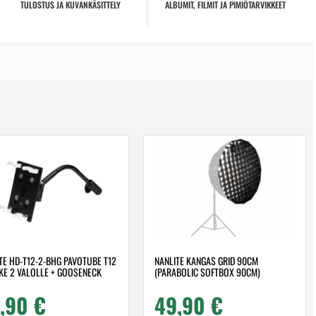
TULOSTUS JA KUVANKÄSITTELY
ALBUMIT, FILMIT JA PIMIÖTARVIKKEET
TE HD-T12-2-BHG PAVOTUBE T12
NANLITE KANGAS GRID 90CM
IKE 2 VALOLLE + GOOSENECK
(PARABOLIC SOFTBOX 90CM)
,90
€
49,90
€