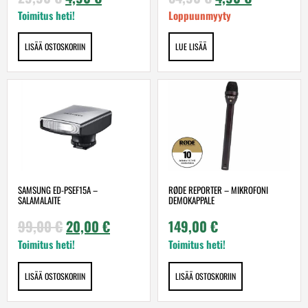
Toimitus heti!
Loppuunmyyty
LISÄÄ OSTOSKORIIN
LUE LISÄÄ
SAMSUNG ED-PSEF15A –
RØDE REPORTER – MIKROFONI
SALAMALAITE
DEMOKAPPALE
99,00
€
20,00
€
149,00
€
Toimitus heti!
Toimitus heti!
LISÄÄ OSTOSKORIIN
LISÄÄ OSTOSKORIIN