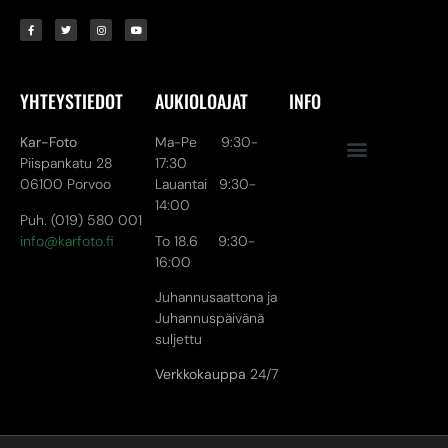
YHTEYSTIEDOT
AUKIOLOAJAT
INFO
Kar-Foto
Ma-Pe 9:30-
Piispankatu 28
17:30
06100 Porvoo
Lauantai 9:30-
14:00
Puh. (019) 580 001
info@karfoto.fi
To 18.6 9:30-
16:00
Juhannusaattona ja
Juhannuspäivänä
suljettu
Verkkokauppa
24/7