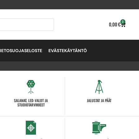
0
0,00
€
TIETOSUOJASELOSTE
EVÄSTEKÄYTÄNTÖ
SALAMAT, LED-VALOT JA
JALUSTAT JA PÄÄT
STUDIOTARVIKKEET