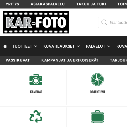
YRITYS
ASIAKASPALVELU
TAKUU JA TUKI
TOI
TUOTTEET
KUVATILAUKSET
PALVELUT
KUVA
PASSIKUVAT
KAMPANJAT JA ERIKOISERÄT
TARJOU
KAMERAT
OBJEKTIIVIT