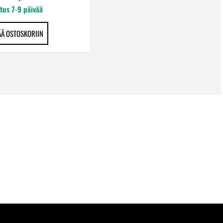
tus 7-9 päivää
ÄÄ OSTOSKORIIN