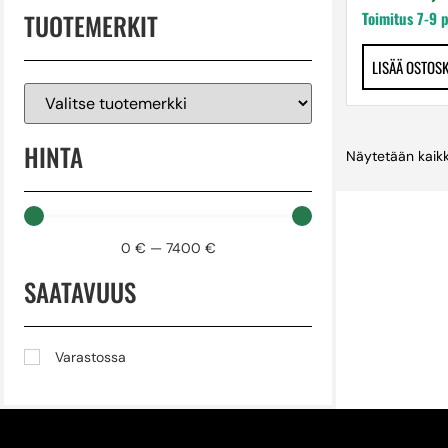
TUOTEMERKIT
Toimitus 7-9 
LISÄÄ OSTOS
HINTA
Näytetään kaikk
0
€
—
7400
€
SAATAVUUS
Varastossa