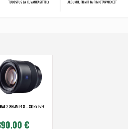
TULOSTUS JA KUVANKÄSITTELY
ALBUMIT, FILMIT JA PIMIÖTARVIKKEET
 BATIS 85MM F1.8 – SONY E/FE
390,00
€