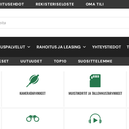
MITUSEHDOT
REKISTERISELOSTE
OMA TILI
USPALVELUT
RAHOITUS JA LEASING
YHTEYSTIEDOT
KSET
UUTUUDET
TOP10
SUOSITTELEMME
KAMERATARVIKKEET
MUISTIKORTIT JA TALLENNUSTARVIKKEET