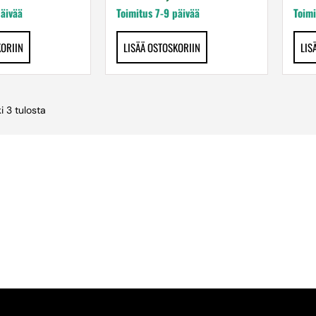
päivää
Toimitus 7-9 päivää
Toimi
KORIIN
LISÄÄ OSTOSKORIIN
LIS
i 3 tulosta