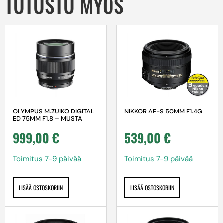
TUTUSTU MYÖS
OLYMPUS M.ZUIKO DIGITAL
NIKKOR AF-S 50MM F1.4G
ED 75MM F1.8 – MUSTA
999,00
€
539,00
€
Toimitus 7-9 päivää
Toimitus 7-9 päivää
LISÄÄ OSTOSKORIIN
LISÄÄ OSTOSKORIIN