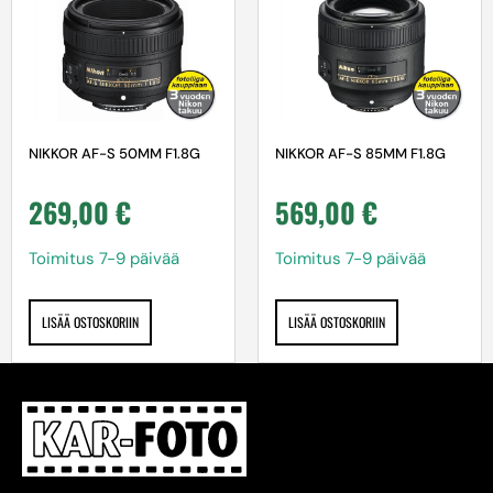
NIKKOR AF-S 50MM F1.8G
NIKKOR AF-S 85MM F1.8G
269,00
€
569,00
€
Toimitus 7-9 päivää
Toimitus 7-9 päivää
LISÄÄ OSTOSKORIIN
LISÄÄ OSTOSKORIIN