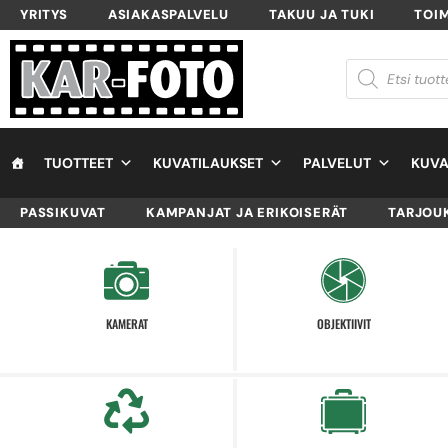
YRITYS
ASIAKASPALVELU
TAKUU JA TUKI
TOI
TUOTTEET
KUVATILAUKSET
PALVELUT
KUVA
PASSIKUVAT
KAMPANJAT JA ERIKOISERÄT
TARJOU
KAMERAT
OBJEKTIIVIT