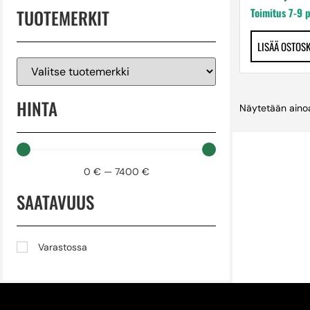
TUOTEMERKIT
Toimitus 7-9 
LISÄÄ OSTOS
HINTA
Näytetään ainoa
0
€
—
7400
€
SAATAVUUS
Varastossa