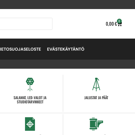
0
0,00
€
TIETOSUOJASELOSTE
EVÄSTEKÄYTÄNTÖ
SALAMAT, LED-VALOT JA
JALUSTAT JA PÄÄT
STUDIOTARVIKKEET