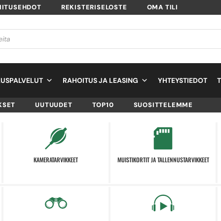
MITUSEHDOT
REKISTERISELOSTE
OMA TILI
USPALVELUT
RAHOITUS JA LEASING
YHTEYSTIEDOT
KSET
UUTUUDET
TOP10
SUOSITTELEMME
KAMERATARVIKKEET
MUISTIKORTIT JA TALLENNUSTARVIKKEET