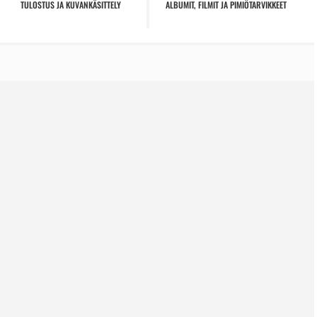
TULOSTUS JA KUVANKÄSITTELY
ALBUMIT, FILMIT JA PIMIÖTARVIKKEET