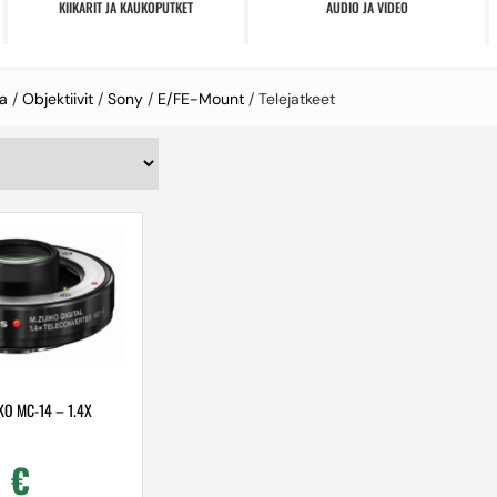
KIIKARIT JA KAUKOPUTKET
AUDIO JA VIDEO
a
/
Objektiivit
/
Sony
/
E/FE-Mount
/ Telejatkeet
O MC-14 – 1.4X
0
€