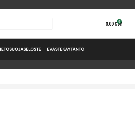
0
0,00
€
TIETOSUOJASELOSTE
EVÄSTEKÄYTÄNTÖ