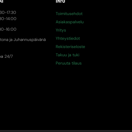
AT
INFO
0-17:30
Toimitusehdot
30-14:00
Asiakaspalvelu
30-16:00
Yritys
Yhteystiedot
tona ja Juhannuspäivänä
Rekisteriseloste
Takuu ja tuki
pa
24/7
Peruuta tilaus