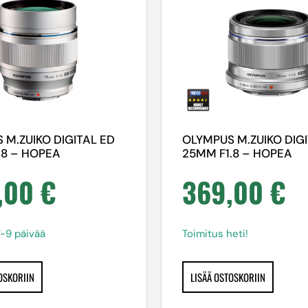
 M.ZUIKO DIGITAL ED
OLYMPUS M.ZUIKO DIG
.8 – HOPEA
25MM F1.8 – HOPEA
,00
€
369,00
€
7-9 päivää
Toimitus heti!
OSKORIIN
LISÄÄ OSTOSKORIIN