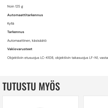
Noin 125 g
Automaattitarkennus
Kyllä
Tarkennus
Automaattinen, käsisäätö
Vakiovarusteet
Objektiivin etusuojus LC-K108, objektiivin takasuojus LF-N1, vast
TUTUSTU MYÖS