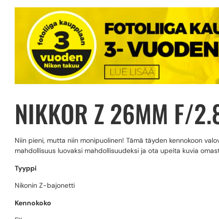
NIKKOR Z 26MM F/2.
Niin pieni, mutta niin monipuolinen! Tämä täyden kennokoon valovo
mahdollisuus luovaksi mahdollisuudeksi ja ota upeita kuvia omas
Tyyppi
Nikonin Z-bajonetti
Kennokoko