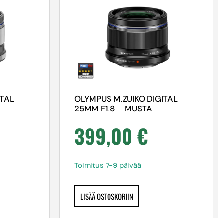
ITAL
OLYMPUS M.ZUIKO DIGITAL
25MM F1.8 – MUSTA
399,00
€
Toimitus 7-9 päivää
LISÄÄ OSTOSKORIIN