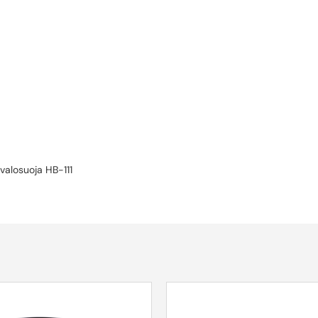
avalosuoja HB-111