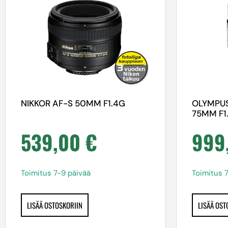
NIKKOR AF-S 50MM F1.4G
OLYMPUS
75MM F1
539,00
€
999
Toimitus 7-9 päivää
Toimitus 
LISÄÄ OSTOSKORIIN
LISÄÄ OST