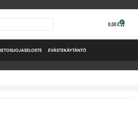
0
0,00
€
TIETOSUOJASELOSTE
EVÄSTEKÄYTÄNTÖ