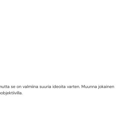
 mutta se on valmiina suuria ideoita varten. Muunna jokainen
jektiivilla.