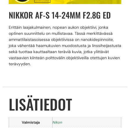
NIKKOR AF-S 14-24MM F2.8G ED
Erittäin laajakulmainen, nopean aukon objektiivi, jonka
optinen suunnittelu on mullistavaa. Tässä merkittävässä
ammattilaistasoisessa objektiivissa on nanokidepinnoite,
joka vähentää haamukuvien muodostusta ja linssiheijastusta
sekä tuottaa kauttaaltaan teräviä kuvia, jotka ylittävät
vastaavien kiinteän polttovälin objektiiveilla otettujen kuvien
terävyyden.
LISÄTIEDOT
Valmistaja
Nikon