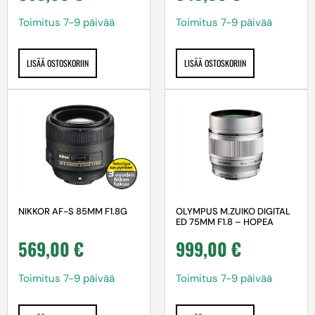
Toimitus 7-9 päivää
Toimitus 7-9 päivää
LISÄÄ OSTOSKORIIN
LISÄÄ OSTOSKORIIN
NIKKOR AF-S 85MM F1.8G
OLYMPUS M.ZUIKO DIGITAL
ED 75MM F1.8 – HOPEA
569,00
€
999,00
€
Toimitus 7-9 päivää
Toimitus 7-9 päivää