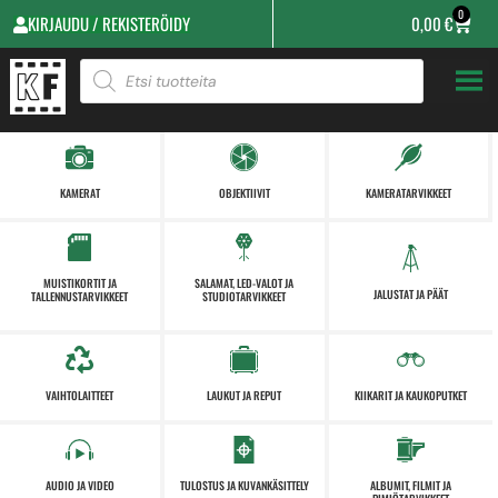
0
KIRJAUDU / REKISTERÖIDY
0,00
€
KAMERAT
OBJEKTIIVIT
KAMERATARVIKKEET
MUISTIKORTIT JA
SALAMAT, LED-VALOT JA
JALUSTAT JA PÄÄT
TALLENNUSTARVIKKEET
STUDIOTARVIKKEET
VAIHTOLAITTEET
LAUKUT JA REPUT
KIIKARIT JA KAUKOPUTKET
AUDIO JA VIDEO
TULOSTUS JA KUVANKÄSITTELY
ALBUMIT, FILMIT JA