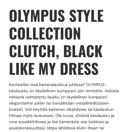
OLYMPUS STYLE
COLLECTION
CLUTCH, BLACK
LIKE MY DRESS
Kantaisitko isoa kameralaukkua juhlissa? OLYMPUS-
käsilaukku on täydellinen kumppani yön rientoihin. Aidosta
nahasta valmistettu laukku on täydellinen kumppani
elegantteihin juhliin tai trendikkään metallinkiiltoiseen
lookkiin. Voit käyttää kameran olkahihnaa tai käsilaukun
hihnaa myös laukussasi. Ole luova, yhdistä käsilaukku ja
oma suosikkihihnasi ja tee kamerasta osa lookkiasi ja
asukokonaisuuttasi, olitpa lähdössä klubi-iltaan tai