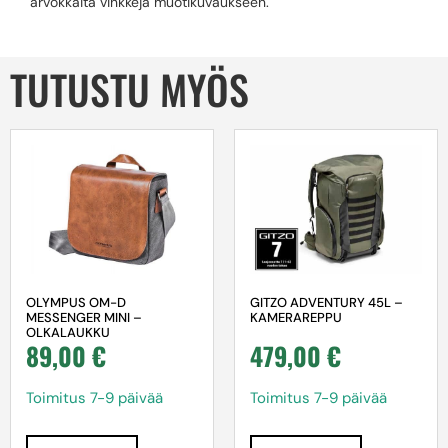
arvokkaita vinkkejä muotikuvaukseen.
TUTUSTU MYÖS
OLYMPUS OM-D
GITZO ADVENTURY 45L –
MESSENGER MINI –
KAMERAREPPU
OLKALAUKKU
89,00
€
479,00
€
Toimitus 7-9 päivää
Toimitus 7-9 päivää