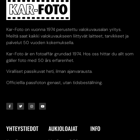
Kar-Foto on vuonna 1974 perustettu valokuvausalan yritys.
Meiltä saat kaikki valokuvaukseen liittyvät laitteet, tarvikkeet ja
palvelut 50 vuoden kokemuksella.
Kar-Foto är en fotoaffär grundad 1974. Hos oss hittar du allt som
gäller foto med 50 års erfarenhet.
Viralliset passikuvat heti, ilman ajanvarausta.
Officiellla passfoton genast, utan tidsbeställning.
YHTEYSTIEDOT
AUKIOLOAJAT
INFO