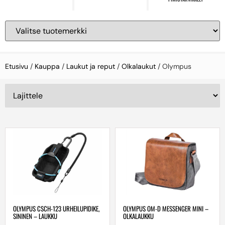
Etusivu
/
Kauppa
/
Laukut ja reput
/
Olkalaukut
/ Olympus
OLYMPUS CSCH-123 URHEILUPIDIKE,
OLYMPUS OM-D MESSENGER MINI –
SININEN – LAUKKU
OLKALAUKKU