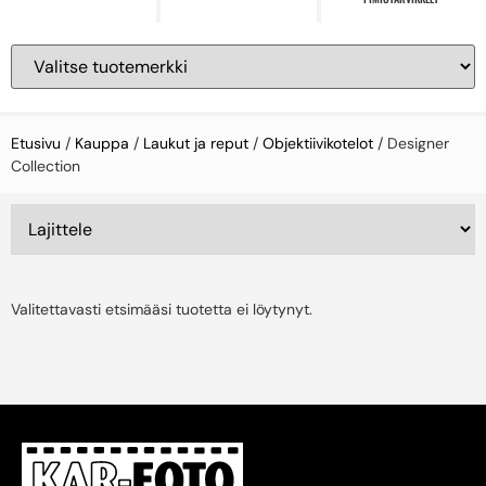
Etusivu
/
Kauppa
/
Laukut ja reput
/
Objektiivikotelot
/ Designer
Collection
Valitettavasti etsimääsi tuotetta ei löytynyt.