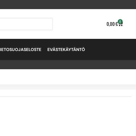
0
0,00
€
TIETOSUOJASELOSTE
EVÄSTEKÄYTÄNTÖ