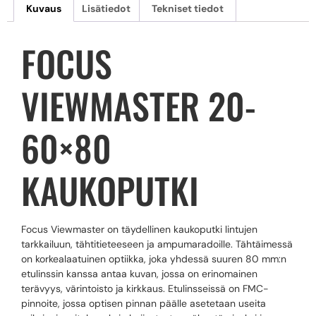
Kuvaus
Lisätiedot
Tekniset tiedot
FOCUS
VIEWMASTER 20-
60×80
KAUKOPUTKI
Focus Viewmaster on täydellinen kaukoputki lintujen
tarkkailuun, tähtitieteeseen ja ampumaradoille. Tähtäimessä
on korkealaatuinen optiikka, joka yhdessä suuren 80 mm:n
etulinssin kanssa antaa kuvan, jossa on erinomainen
terävyys, värintoisto ja kirkkaus. Etulinsseissä on FMC-
pinnoite, jossa optisen pinnan päälle asetetaan useita