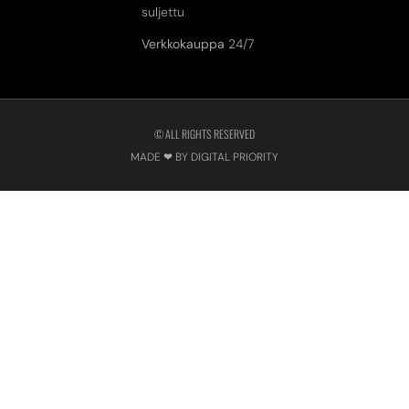
suljettu
Verkkokauppa
24/7
© ALL RIGHTS RESERVED
MADE ❤ BY DIGITAL PRIORITY