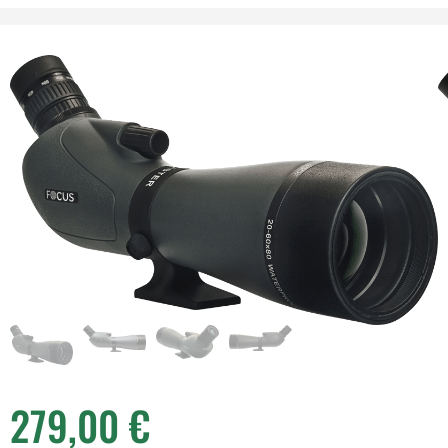
279,00
€