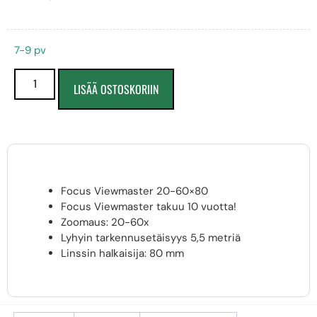
7-9 pv
LISÄÄ OSTOSKORIIN
Focus Viewmaster 20-60×80
Focus Viewmaster takuu 10 vuotta!
Zoomaus: 20-60x
Lyhyin tarkennusetäisyys 5,5 metriä
Linssin halkaisija: 80 mm