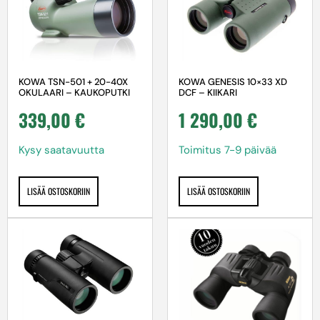
KOWA TSN-501 + 20-40X
KOWA GENESIS 10×33 XD
OKULAARI – KAUKOPUTKI
DCF – KIIKARI
339,00
€
1 290,00
€
Kysy saatavuutta
Toimitus 7-9 päivää
LISÄÄ OSTOSKORIIN
LISÄÄ OSTOSKORIIN