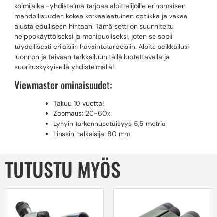
kolmijalka -yhdistelmä tarjoaa aloittelijoille erinomaisen
mahdollisuuden kokea korkealaatuinen optiikka ja vakaa
alusta edulliseen hintaan. Tämä setti on suunniteltu
helppokäyttöiseksi ja monipuoliseksi, joten se sopii
täydellisesti erilaisiin havaintotarpeisiin. Aloita seikkailusi
luonnon ja taivaan tarkkailuun tällä luotettavalla ja
suorituskykyisellä yhdistelmällä!
Viewmaster ominaisuudet:
Takuu 10 vuotta!
Zoomaus: 20-60x
Lyhyin tarkennusetäisyys 5,5 metriä
Linssin halkaisija: 80 mm
TUTUSTU MYÖS