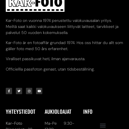
Kar-Foto on vuonna 1974 perustettu valokuvausalan yritys.
Meiltä saat kaikki valokuvaukseen liittyvät laitteet, tarvikkeet ja
palvelut 50 vuoden kokemuksella.
Kar-Foto är en fotoaffär grundad 1974. Hos oss hittar du allt som
gäller foto med 50 års erfarenhet.
Viralliset passikuvat heti, ilman ajanvarausta.
Officiellla passfoton genast, utan tidsbeställning.
YHTEYSTIEDOT
AUKIOLOAJAT
INFO
Kar-Foto
Ma-Pe 9:30-