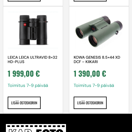
LEICA LEICA ULTRAVID 8×32
KOWA GENESIS 8.5×44 XD
HD-PLUS
DCF – KIIKARI
1 999,00
€
1 390,00
€
Toimitus 7-9 päivää
Toimitus 7-9 päivää
LISÄÄ OSTOSKORIIN
LISÄÄ OSTOSKORIIN