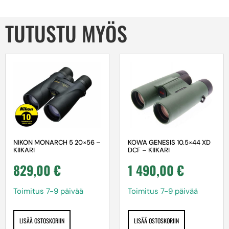
TUTUSTU MYÖS
NIKON MONARCH 5 20×56 –
KOWA GENESIS 10.5×44 XD
KIIKARI
DCF – KIIKARI
829,00
€
1 490,00
€
Toimitus 7-9 päivää
Toimitus 7-9 päivää
LISÄÄ OSTOSKORIIN
LISÄÄ OSTOSKORIIN