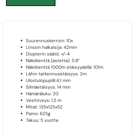
Suurennuskerroin: 10x
Linssin halkaisija: 42mm
Diopterin säätö: +/-4
Näkökenttä (astetta): 5.8°
Näkökenttä 1000m etäisyydellä: 101m
Lähin tarkennusetäisyys: 2m
Ulostulopupilli:4,1 mm
Silmäetäisyys: 14 mm
Hämäräluku: 20
Vesitiiveys: 1,5 m
Mitat: 135x125x52
Paino: 625g
Takuu: 5 vuotta