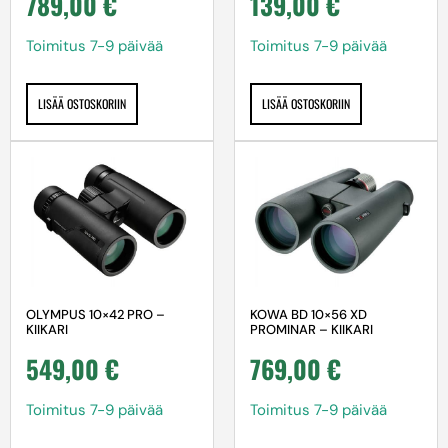
789,00
€
139,00
€
Toimitus 7-9 päivää
Toimitus 7-9 päivää
LISÄÄ OSTOSKORIIN
LISÄÄ OSTOSKORIIN
OLYMPUS 10×42 PRO –
KOWA BD 10×56 XD
KIIKARI
PROMINAR – KIIKARI
549,00
€
769,00
€
Toimitus 7-9 päivää
Toimitus 7-9 päivää