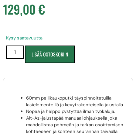
129,00
€
Kysy saatavuutta
LISÄÄ OSTOSKORIIN
60mm peilikaukoputki täyspinnoitetuilla
lasielementeillä ja kevytrakenteisella jalustalla
Nopea ja helppo pystyttää ilman työkaluja.
Alt-Az-jalustapää manuaaliohjauksella joka
mahdollistaa pehmeän ja tarkan osoittamisen
kohteeseen ja kohteen seurannan taivaalla