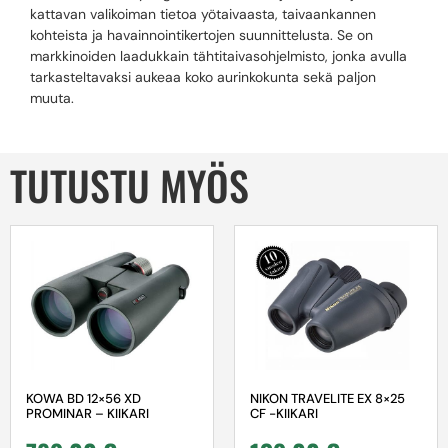
kattavan valikoiman tietoa yötaivaasta, taivaankannen
kohteista ja havainnointikertojen suunnittelusta. Se on
markkinoiden laadukkain tähtitaivasohjelmisto, jonka avulla
tarkasteltavaksi aukeaa koko aurinkokunta sekä paljon
muuta.
TUTUSTU MYÖS
KOWA BD 12×56 XD
NIKON TRAVELITE EX 8×25
PROMINAR – KIIKARI
CF -KIIKARI