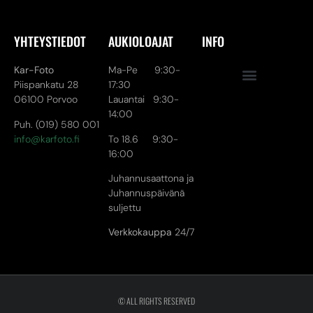
YHTEYSTIEDOT
AUKIOLOAJAT
INFO
Kar-Foto
Ma-Pe 9:30-
Piispankatu 28
17:30
06100 Porvoo
Lauantai 9:30-
14:00
Puh. (019) 580 001
info@karfoto.fi
To 18.6 9:30-
16:00
Juhannusaattona ja
Juhannuspäivänä
suljettu
Verkkokauppa
24/7
© ALL RIGHTS RESERVED