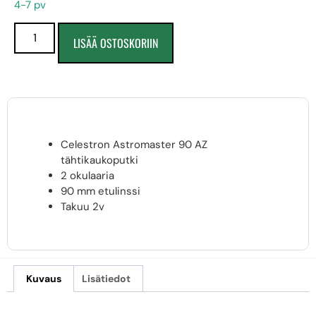
4-7 pv
LISÄÄ OSTOSKORIIN
Celestron Astromaster 90 AZ
tähtikaukoputki
2 okulaaria
90 mm etulinssi
Takuu 2v
Kuvaus
Lisätiedot