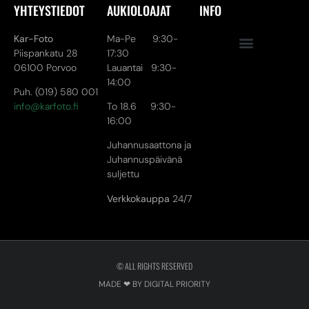
YHTEYSTIEDOT
AUKIOLOAJAT
INFO
Kar-Foto
Ma-Pe 9:30-
Piispankatu 28
17:30
06100 Porvoo
Lauantai 9:30-
14:00
Puh. (019) 580 001
info@karfoto.fi
To 18.6 9:30-
16:00
Juhannusaattona ja
Juhannuspäivänä
suljettu
Verkkokauppa
24/7
© ALL RIGHTS RESERVED
MADE ❤ BY DIGITAL PRIORITY