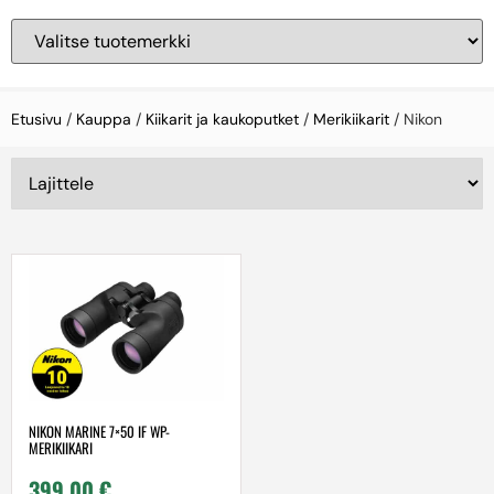
Etusivu
/
Kauppa
/
Kiikarit ja kaukoputket
/
Merikiikarit
/ Nikon
NIKON MARINE 7×50 IF WP-
MERIKIIKARI
399,00
€