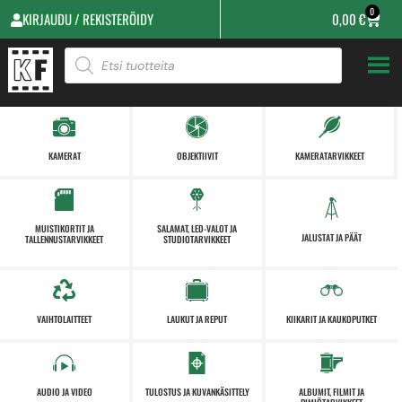
0
KIRJAUDU / REKISTERÖIDY
0,00
€
KAMERAT
OBJEKTIIVIT
KAMERATARVIKKEET
MUISTIKORTIT JA
SALAMAT, LED-VALOT JA
JALUSTAT JA PÄÄT
TALLENNUSTARVIKKEET
STUDIOTARVIKKEET
VAIHTOLAITTEET
LAUKUT JA REPUT
KIIKARIT JA KAUKOPUTKET
AUDIO JA VIDEO
TULOSTUS JA KUVANKÄSITTELY
ALBUMIT, FILMIT JA