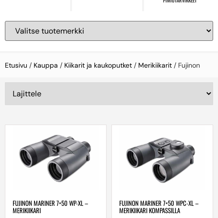
PIMIÖTARVIKKEET
Etusivu
/
Kauppa
/
Kiikarit ja kaukoputket
/
Merikiikarit
/ Fujinon
FUJINON MARINER 7×50 WP-XL –
FUJINON MARINER 7×50 WPC-XL –
MERIKIIKARI
MERIKIIKARI KOMPASSILLA