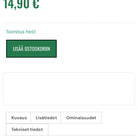
14,90
€
Toimitus heti!
LISÄÄ OSTOSKORIIN
Kuvaus
Lisätiedot
Ominaisuudet
Tekniset tiedot