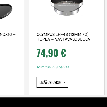
NDX16 –
OLYMPUS LH-48 (12MM F2),
HOPEA – VASTAVALOSUOJA
74,90
€
Toimitus 7-9 päivää
LISÄÄ OSTOSKORIIN