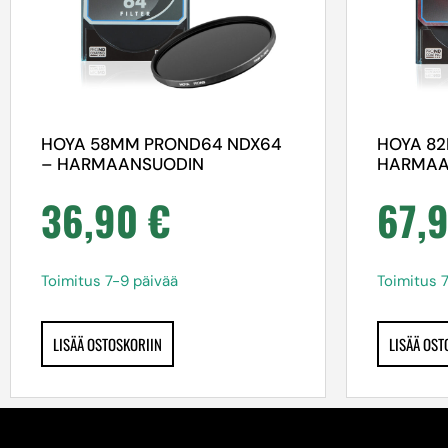
HOYA 58MM PROND64 NDX64
HOYA 8
– HARMAANSUODIN
HARMAA
36,90
€
67,
Toimitus 7-9 päivää
Toimitus 
LISÄÄ OSTOSKORIIN
LISÄÄ OST