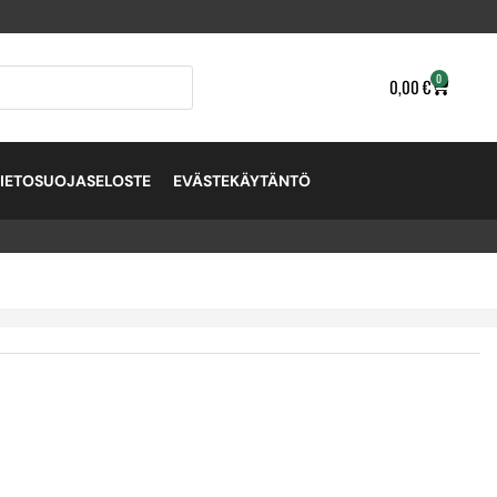
0
0,00
€
TIETOSUOJASELOSTE
EVÄSTEKÄYTÄNTÖ