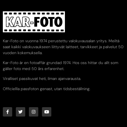
Kar-Foto on vuonna 1974 perustettu valokuvausalan yritys. Meiltä
saat kaikki valokuvaukseen liittyvät laitteet, tarvikkeet ja palvelut 50
vuoden kokemuksella.
Kar-Foto är en fotoaffär grundad 1974. Hos oss hittar du allt som
gäller foto med 50 års erfarenhet.
Viralliset passikuvat heti, ilman ajanvarausta.
Officiellla passfoton genast, utan tidsbeställning.