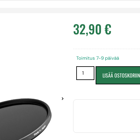
32,90
€
Toimitus 7-9 päivää
LISÄÄ OSTOSKORII