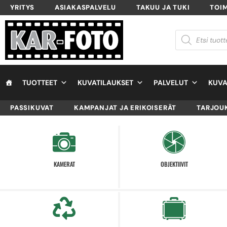
YRITYS
ASIAKASPALVELU
TAKUU JA TUKI
TOI
TUOTTEET
KUVATILAUKSET
PALVELUT
KUVA
PASSIKUVAT
KAMPANJAT JA ERIKOISERÄT
TARJOU
KAMERAT
OBJEKTIIVIT