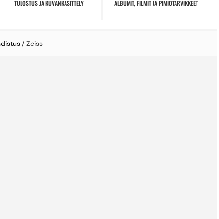
TULOSTUS JA KUVANKÄSITTELY
ALBUMIT, FILMIT JA PIMIÖTARVIKKEET
distus
/ Zeiss