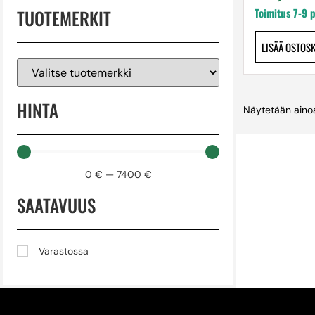
TUOTEMERKIT
Toimitus 7-9 
LISÄÄ OSTOS
HINTA
Näytetään ainoa
0
€
—
7400
€
SAATAVUUS
Varastossa