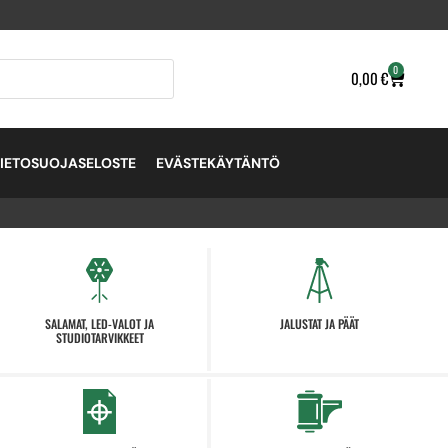
0
0,00
€
TIETOSUOJASELOSTE
EVÄSTEKÄYTÄNTÖ
SALAMAT, LED-VALOT JA
JALUSTAT JA PÄÄT
STUDIOTARVIKKEET