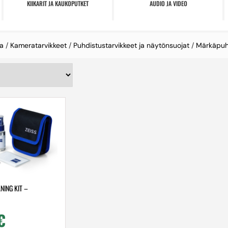
KIIKARIT JA KAUKOPUTKET
AUDIO JA VIDEO
a
/
Kameratarvikkeet
/
Puhdistustarvikkeet ja näytönsuojat
/
Märkäpuh
NING KIT –
€