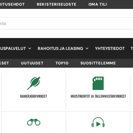
MITUSEHDOT
REKISTERISELOSTE
OMA TILI
USPALVELUT
RAHOITUS JA LEASING
YHTEYSTIEDOT
KSET
UUTUUDET
TOP10
SUOSITTELEMME
KAMERATARVIKKEET
MUISTIKORTIT JA TALLENNUSTARVIKKEET