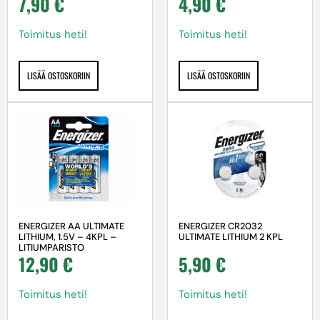
7,90
€
4,90
€
Toimitus heti!
Toimitus heti!
LISÄÄ OSTOSKORIIN
LISÄÄ OSTOSKORIIN
ENERGIZER AA ULTIMATE
ENERGIZER CR2032
LITHIUM, 1.5V – 4KPL –
ULTIMATE LITHIUM 2 KPL
LITIUMPARISTO
12,90
€
5,90
€
Toimitus heti!
Toimitus heti!