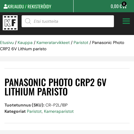
0
0,00
€
KIRJAUDU / REKISTERÖIDY
Etusivu
/
Kauppa
/
Kameratarvikkeet
/
Paristot
/ Panasonic Photo
CRP2 6V Lithium paristo
PANASONIC PHOTO CRP2 6V
LITHIUM PARISTO
Tuotetunnus (SKU):
CR-P2L/1BP
Kategoriat
Paristot
,
Kameraparistot