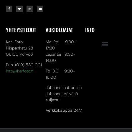
YHTEYSTIEDOT
AUKIOLOAJAT
INFO
Kar-Foto
Ma-Pe 9:30-
Piispankatu 28
17:30
06100 Porvoo
Lauantai 9:30-
14:00
Puh. (019) 580 001
info@karfoto.fi
To 18.6 9:30-
16:00
Juhannusaattona ja
Juhannuspäivänä
suljettu
Verkkokauppa
24/7