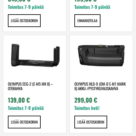
Toimitus 7-9 päivää
Toimitus 7-9 päivää
LISÄÄ OSTOSKORIIN
ENNAKKOTILAA
OLYMPUS ECG-2 (E-M5 MK II) –
OLYMPUS HLD-9 (OM-D E‑M1 MARK
OTEKAHVA
II) AKKU-/PYSTYKUVAUSKAHVA
139,00
€
299,00
€
Toimitus 7-9 päivää
Toimitus heti!
LISÄÄ OSTOSKORIIN
LISÄÄ OSTOSKORIIN