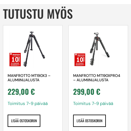
TUTUSTU MYÖS
MANFROTTO MT190X3 –
MANFROTTO MT190XPRO4
ALUMIINIJALUSTA
– ALUMIINIJALUSTA
229,00
€
299,00
€
Toimitus 7-9 päivää
Toimitus 7-9 päivää
LISÄÄ OSTOSKORIIN
LISÄÄ OSTOSKORIIN