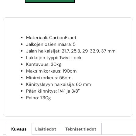
Materiaali: CarbonExact
Jalkojen osien määrä: 5
Jalan halkaisijat: 21.7, 25.3, 29, 32.9, 37 mm
Lukkojen tyypi: Twist Lock
Kantavuus: 30kg
Maksimikorkeus: 190cm
Minimikorkeus: 56cm
Kiinityslevyn halkaisija: 60 mm
Pään kiinnitys: 1/4″ ja 3/8″
Paino: 730g
Kuvaus
Lisätiedot
Tekniset tiedot