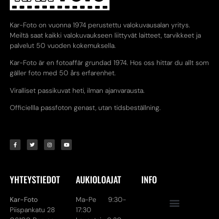
Kar-Foto on vuonna 1974 perustettu valokuvausalan yritys.
Meiltä saat kaikki valokuvaukseen liittyvät laitteet, tarvikkeet ja
palvelut 50 vuoden kokemuksella.
Kar-Foto är en fotoaffär grundad 1974. Hos oss hittar du allt som
gäller foto med 50 års erfarenhet.
Viralliset passikuvat heti, ilman ajanvarausta.
Officiellla passfoton genast, utan tidsbeställning.
YHTEYSTIEDOT
AUKIOLOAJAT
INFO
Kar-Foto
Ma-Pe 9:30-
Piispankatu 28
17:30