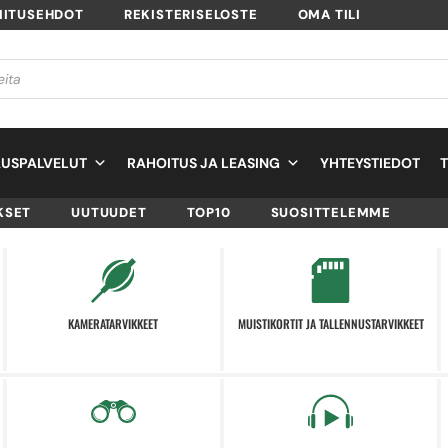
MITUSEHDOT
REKISTERISELOSTE
OMA TILI
USPALVELUT
RAHOITUS JA LEASING
YHTEYSTIEDOT
KSET
UUTUUDET
TOP10
SUOSITTELEMME
KAMERATARVIKKEET
MUISTIKORTIT JA TALLENNUSTARVIKKEET