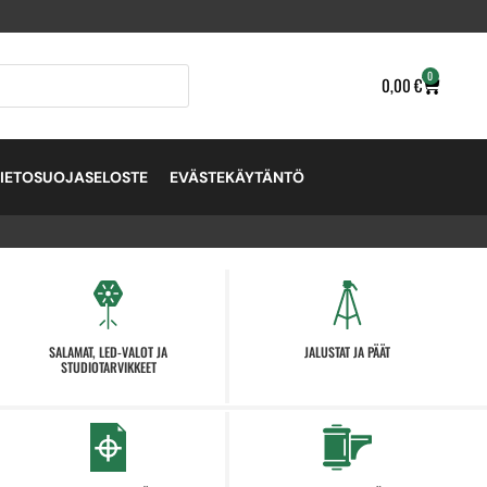
0
0,00
€
TIETOSUOJASELOSTE
EVÄSTEKÄYTÄNTÖ
SALAMAT, LED-VALOT JA
JALUSTAT JA PÄÄT
STUDIOTARVIKKEET