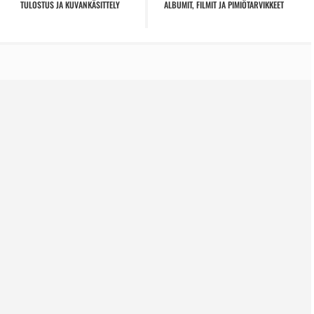
TULOSTUS JA KUVANKÄSITTELY
ALBUMIT, FILMIT JA PIMIÖTARVIKKEET