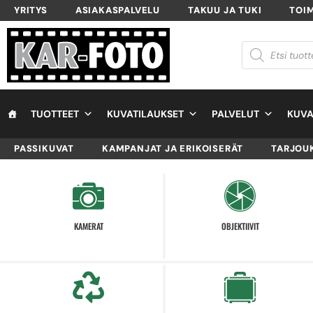
YRITYS
ASIAKASPALVELU
TAKUU JA TUKI
TOI
TUOTTEET
KUVATILAUKSET
PALVELUT
KUVA
PASSIKUVAT
KAMPANJAT JA ERIKOISERÄT
TARJOU
KAMERAT
OBJEKTIIVIT