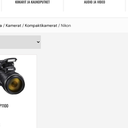
KIIKARIT JA KAUKOPUTKET
AUDIO JA VIDEO
a
/
Kamerat
/
Kompaktikamerat
/ Nikon
P1100
€