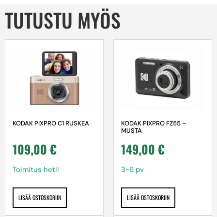
TUTUSTU MYÖS
KODAK PIXPRO C1 RUSKEA
KODAK PIXPRO FZ55 –
MUSTA
109,00
€
149,00
€
Toimitus heti!
3-6 pv
LISÄÄ OSTOSKORIIN
LISÄÄ OSTOSKORIIN