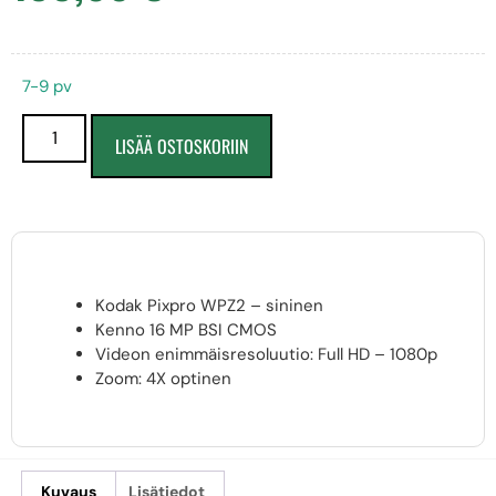
7-9 pv
LISÄÄ OSTOSKORIIN
Kodak Pixpro WPZ2 – sininen
Kenno 16 MP BSI CMOS
Videon enimmäisresoluutio: Full HD – 1080p
Zoom: 4X optinen
Kuvaus
Lisätiedot