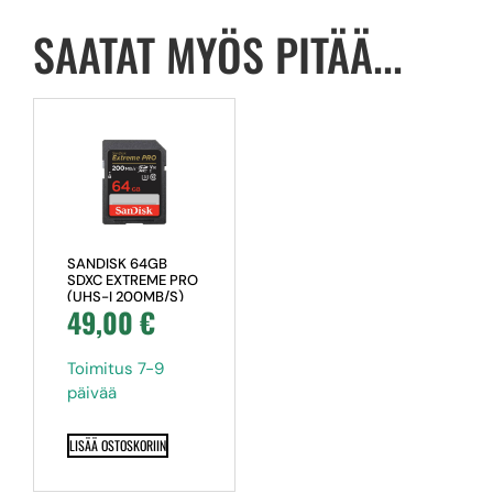
SAATAT MYÖS PITÄÄ...
SANDISK 64GB
SDXC EXTREME PRO
(UHS-I 200MB/S)
49,00
€
Toimitus 7-9
päivää
LISÄÄ OSTOSKORIIN