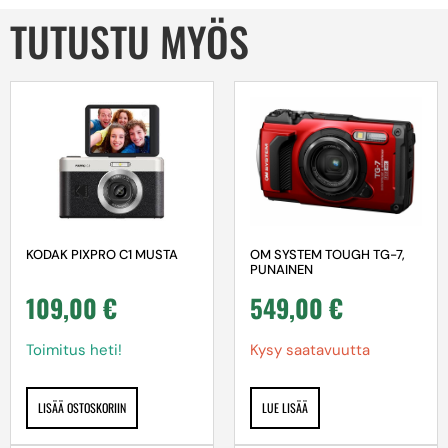
TUTUSTU MYÖS
OM SYSTEM TOUGH TG-7,
KODAK PIXPRO C1 MUSTA
PUNAINEN
549,00
€
109,00
€
Kysy saatavuutta
Toimitus heti!
LUE LISÄÄ
LISÄÄ OSTOSKORIIN