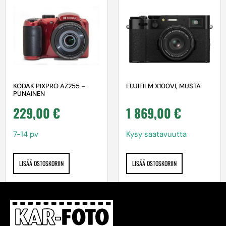
KODAK PIXPRO AZ255 –
FUJIFILM X100VI, MUSTA
PUNAINEN
229,00
€
1 869,00
€
7-14 pv
Kysy saatavuutta
LISÄÄ OSTOSKORIIN
LISÄÄ OSTOSKORIIN