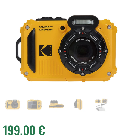
199,00
€