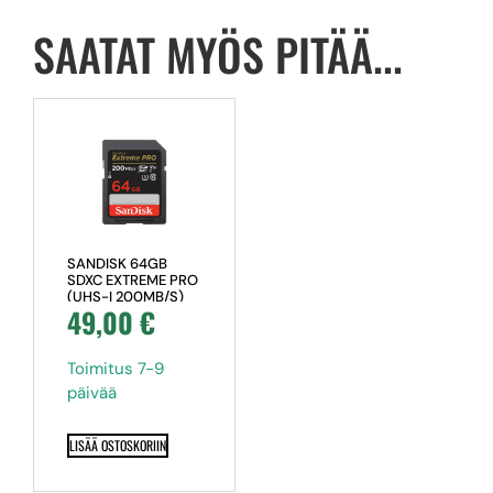
SAATAT MYÖS PITÄÄ...
SANDISK 64GB
SDXC EXTREME PRO
(UHS-I 200MB/S)
49,00
€
Toimitus 7-9
päivää
LISÄÄ OSTOSKORIIN