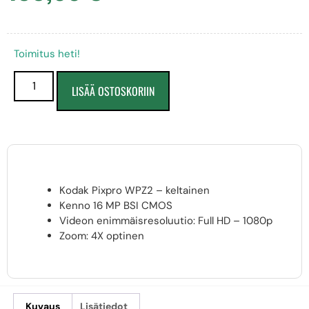
Toimitus heti!
LISÄÄ OSTOSKORIIN
Kodak Pixpro WPZ2 – keltainen
Kenno 16 MP BSI CMOS
Videon enimmäisresoluutio: Full HD – 1080p
Zoom: 4X optinen
Kuvaus
Lisätiedot