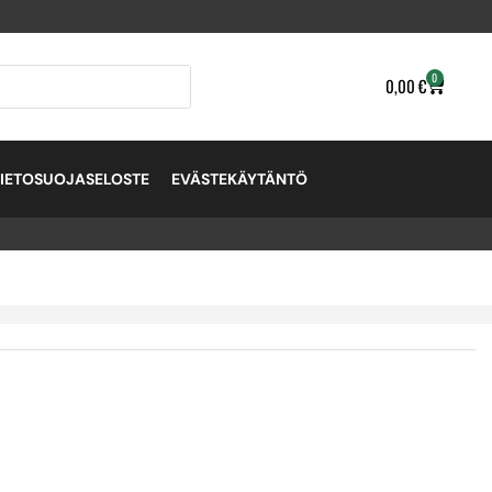
0
0,00
€
TIETOSUOJASELOSTE
EVÄSTEKÄYTÄNTÖ