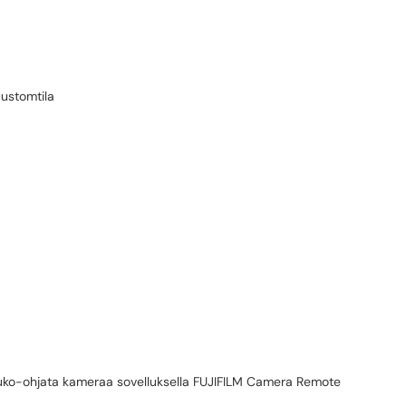
customtila
 kauko-ohjata kameraa sovelluksella FUJIFILM Camera Remote