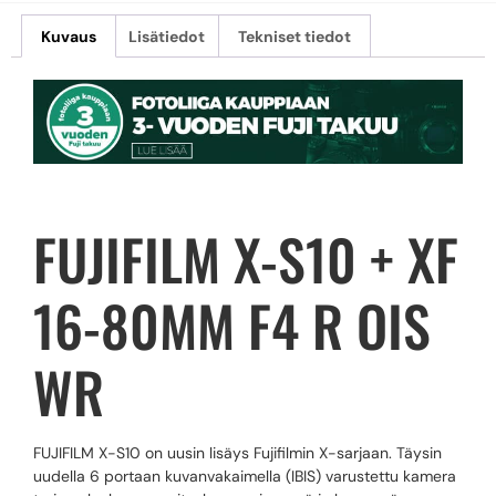
Kuvaus
Lisätiedot
Tekniset tiedot
FUJIFILM X-S10 + XF
16-80MM F4 R OIS
WR
FUJIFILM X-S10 on uusin lisäys Fujifilmin X-sarjaan. Täysin
uudella 6 portaan kuvanvakaimella (IBIS) varustettu kamera