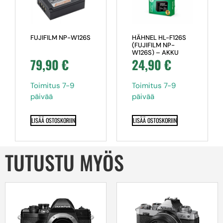
FUJIFILM NP-W126S
HÄHNEL HL-F126S
(FUJIFILM NP-
W126S) – AKKU
79,90
€
24,90
€
Toimitus 7-9
Toimitus 7-9
päivää
päivää
LISÄÄ OSTOSKORIIN
LISÄÄ OSTOSKORIIN
TUTUSTU MYÖS