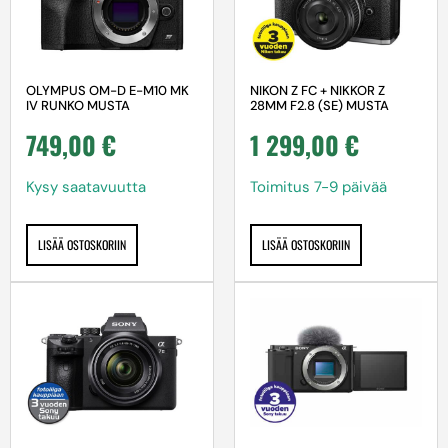
OLYMPUS OM-D E-M10 MK
NIKON Z FC + NIKKOR Z
IV RUNKO MUSTA
28MM F2.8 (SE) MUSTA
749,00
€
1 299,00
€
Kysy saatavuutta
Toimitus 7-9 päivää
LISÄÄ OSTOSKORIIN
LISÄÄ OSTOSKORIIN