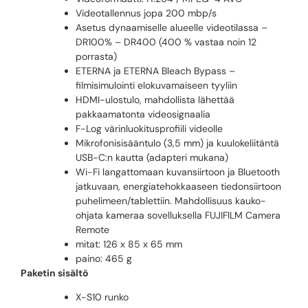
Videotallennus jopa 200 mbp/s
Asetus dynaamiselle alueelle videotilassa –
DR100% – DR400 (400 % vastaa noin 12
porrasta)
ETERNA ja ETERNA Bleach Bypass –
filmisimulointi elokuvamaiseen tyyliin
HDMI-ulostulo, mahdollista lähettää
pakkaamatonta videosignaalia
F-Log värinluokitusprofiili videolle
Mikrofonisisääntulo (3,5 mm) ja kuulokeliitäntä
USB-C:n kautta (adapteri mukana)
Wi-Fi langattomaan kuvansiirtoon ja Bluetooth
jatkuvaan, energiatehokkaaseen tiedonsiirtoon
puhelimeen/tablettiin. Mahdollisuus kauko-
ohjata kameraa sovelluksella FUJIFILM Camera
Remote
mitat: 126 x 85 x 65 mm
paino: 465 g
Paketin sisältö
X-S10 runko