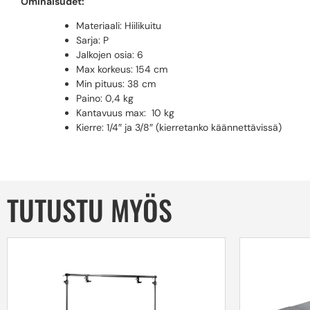
Ominaisudet:
Materiaali: Hiilikuitu
Sarja: P
Jalkojen osia: 6
Max korkeus: 154 cm
Min pituus: 38 cm
Paino: 0,4 kg
Kantavuus max: 10 kg
Kierre: 1/4″ ja 3/8″ (kierretanko käännettävissä)
TUTUSTU MYÖS