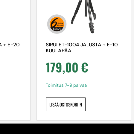
A + E-20
SIRUI ET-1004 JALUSTA + E-10
KUULAPÄÄ
179,00
€
Toimitus 7-9 päivää
LISÄÄ OSTOSKORIIN