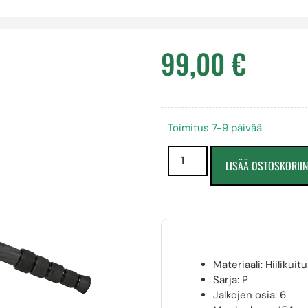
99,00
€
Toimitus 7-9 päivää
LISÄÄ OSTOSKORII
Materiaali: Hiilikuitu
Sarja: P
Jalkojen osia: 6