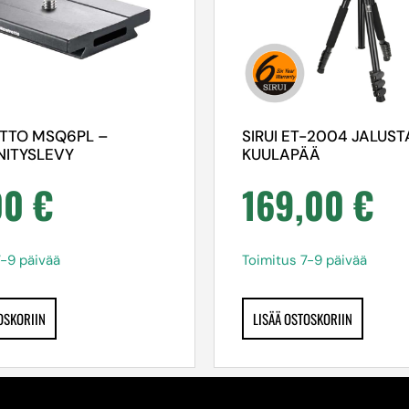
TTO MSQ6PL –
SIRUI ET-2004 JALUST
NNITYSLEVY
KUULAPÄÄ
00
€
169,00
€
7-9 päivää
Toimitus 7-9 päivää
OSKORIIN
LISÄÄ OSTOSKORIIN