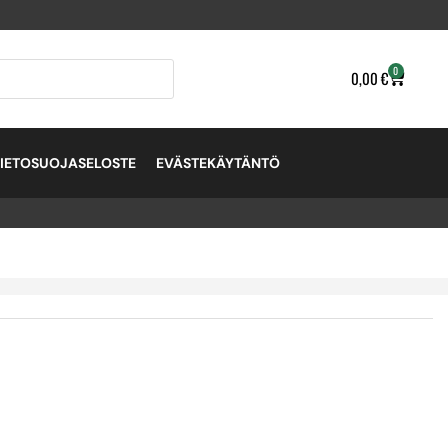
0
0,00
€
TIETOSUOJASELOSTE
EVÄSTEKÄYTÄNTÖ