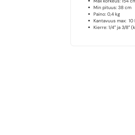
Max korkeus: 154 c
Min pituus: 38 cm
Paino: 0,4 kg
Kantavuus max: 10 
Kierre: 1/4″ ja 3/8″