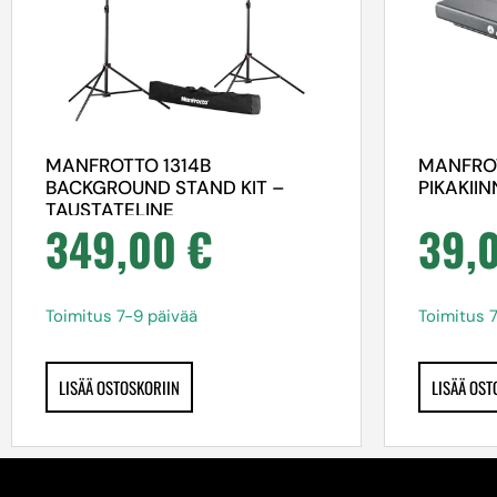
MANFROTTO 1314B
MANFRO
BACKGROUND STAND KIT –
PIKAKII
TAUSTATELINE
349,00
€
39,
Toimitus 7-9 päivää
Toimitus 
LISÄÄ OSTOSKORIIN
LISÄÄ OST