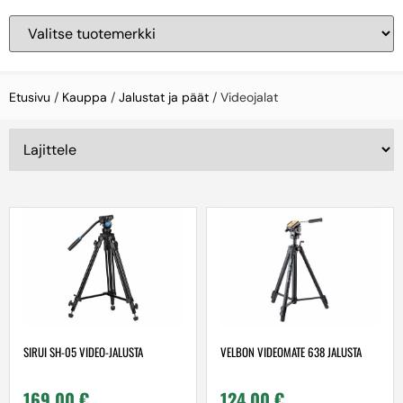
Etusivu
/
Kauppa
/
Jalustat ja päät
/ Videojalat
SIRUI SH-05 VIDEO-JALUSTA
VELBON VIDEOMATE 638 JALUSTA
169,00
€
124,00
€