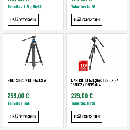
Toimitus 7-9 päivää
Toimitus heti!
LISÄÄ OSTOSKORIIN
LISÄÄ OSTOSKORIIN
SIRUI SH-25 VIDEO-JALUSTA
MANFROTTO JALUSTAKIT 290 XTRA
128RC2 VIDEOPÄÄLLÄ
259,00
€
229,00
€
Toimitus heti!
Toimitus heti!
LISÄÄ OSTOSKORIIN
LISÄÄ OSTOSKORIIN