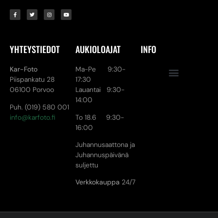
YHTEYSTIEDOT
AUKIOLOAJAT
INFO
Kar-Foto
Ma-Pe 9:30-
Piispankatu 28
17:30
06100 Porvoo
Lauantai 9:30-
14:00
Puh. (019) 580 001
info@karfoto.fi
To 18.6 9:30-
16:00
Juhannusaattona ja
Juhannuspäivänä
suljettu
Verkkokauppa
24/7