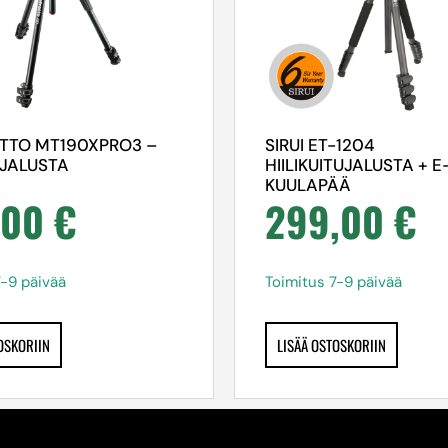
TTO MT190XPRO3 –
SIRUI ET-1204
IJALUSTA
HIILIKUITUJALUSTA + E
KUULAPÄÄ
,00
€
299,00
€
7-9 päivää
Toimitus 7-9 päivää
OSKORIIN
LISÄÄ OSTOSKORIIN