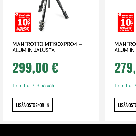
MANFROTTO MT190XPRO4 –
MANFRO
ALUMIINIJALUSTA
ALUMIIN
299,00
€
279
Toimitus 7-9 päivää
Toimitus 
LISÄÄ OSTOSKORIIN
LISÄÄ OST