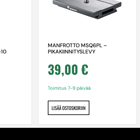
MANFROTTO MSQ6PL –
-10
PIKAKIINNITYSLEVY
39,00
€
Toimitus 7-9 päivää
LISÄÄ OSTOSKORIIN