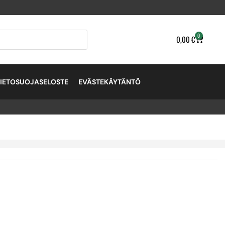
0
0,00
€
TIETOSUOJASELOSTE
EVÄSTEKÄYTÄNTÖ