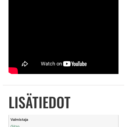
LISÄTIEDOT
Valmistaja
Gitzo