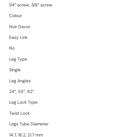
1/4″ screw, 3/8″ screw
Colour
Noir Decor
Easy Link
No
Leg Type
Single
Leg Angles
24°, 55°, 82°
Leg Lock Type
Twist Lock
Legs Tube Diameter
14.7, 18.2, 21.7 mm