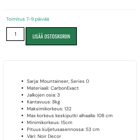
Toimitus 7-9 päivää
LISÄÄ OSTOSKORIIN
Sarja: Mountaineer, Series 0
Materiaali: CarbonExact
Jalkojen osia: 3
Kantavuus: 8kg
Maksimikorkeus: 132
Max korkeus keskiputki alhaalla: 108 cm
Minimikorkeus: 15cm
Pituus kuljetusasennossa: 53 cm
Väri: Noir Decor