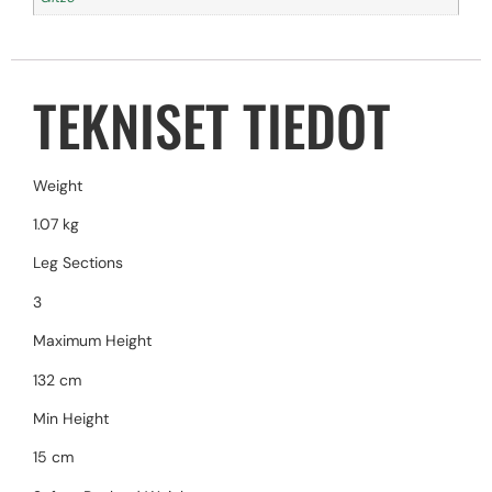
TEKNISET TIEDOT
Weight
1.07 kg
Leg Sections
3
Maximum Height
132 cm
Min Height
15 cm