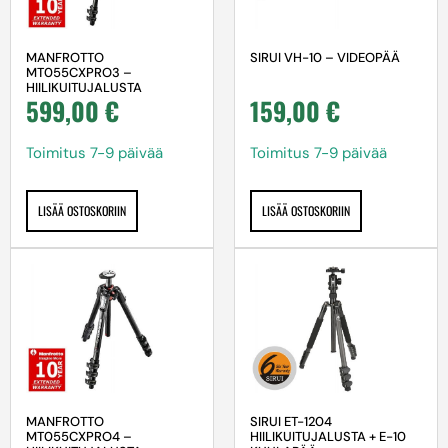
MANFROTTO
SIRUI VH-10 – VIDEOPÄÄ
MT055CXPRO3 –
HIILIKUITUJALUSTA
599,00
€
159,00
€
Toimitus 7-9 päivää
Toimitus 7-9 päivää
LISÄÄ OSTOSKORIIN
LISÄÄ OSTOSKORIIN
MANFROTTO
SIRUI ET-1204
MT055CXPRO4 –
HIILIKUITUJALUSTA + E-10