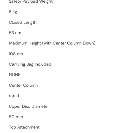
Safety Payload Weight
8 kg
Closed Length
53 cm
Maximum Height (with Center Column Down)
108 cm
Carrying Bag Included
NONE
Center Column
rapid
Upper Disc Diameter
50 mm
Top Attachment