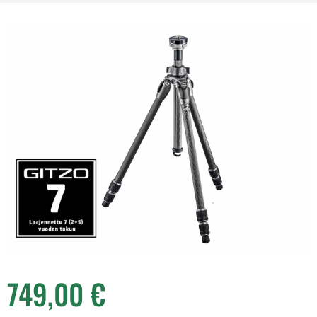
749,00
€