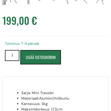
199,00
€
Toimitus 7-9 päivää
LISÄÄ OSTOSKORIIN
Sarja: Mini Traveler
Materiaali:Alumiini/hiilikuitu
Kantavuus: 3kg
Maksimikorkeus: 17,5cm