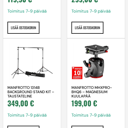
Toimitus 7-9 päivää
Toimitus 7-9 päivää
LISÄÄ OSTOSKORIIN
LISÄÄ OSTOSKORIIN
MANFROTTO 1314B
MANFROTTO MHXPRO-
BACKGROUND STAND KIT –
BHQ6 – MAGNESIUM
TAUSTATELINE
KUULAPÄÄ
349,00
€
199,00
€
Toimitus 7-9 päivää
Toimitus 7-9 päivää