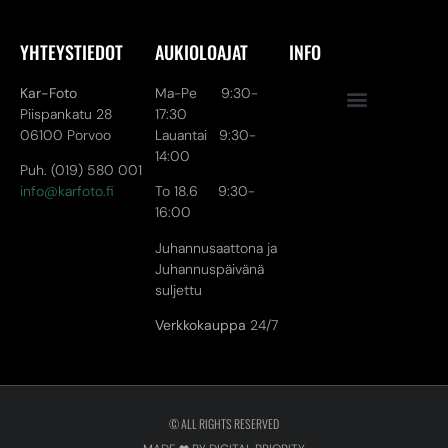
YHTEYSTIEDOT
AUKIOLOAJAT
INFO
Kar-Foto
Ma-Pe 9:30-
Piispankatu 28
17:30
06100 Porvoo
Lauantai 9:30-
14:00
Puh. (019) 580 001
info@karfoto.fi
To 18.6 9:30-
16:00
Juhannusaattona ja
Juhannuspäivänä
suljettu
Verkkokauppa
24/7
© ALL RIGHTS RESERVED