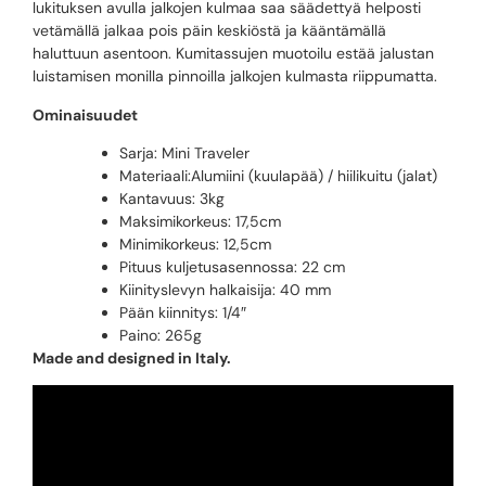
lukituksen avulla jalkojen kulmaa saa säädettyä helposti
vetämällä jalkaa pois päin keskiöstä ja kääntämällä
haluttuun asentoon. Kumitassujen muotoilu estää jalustan
luistamisen monilla pinnoilla jalkojen kulmasta riippumatta.
Ominaisuudet
Sarja: Mini Traveler
Materiaali:Alumiini (kuulapää) / hiilikuitu (jalat)
Kantavuus: 3kg
Maksimikorkeus: 17,5cm
Minimikorkeus: 12,5cm
Pituus kuljetusasennossa: 22 cm
Kiinityslevyn halkaisija: 40 mm
Pään kiinnitys: 1/4″
Paino: 265g
Made and designed in Italy.