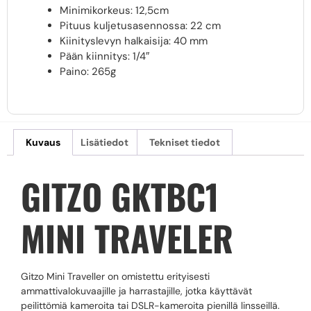
Minimikorkeus: 12,5cm
Pituus kuljetusasennossa: 22 cm
Kiinityslevyn halkaisija: 40 mm
Pään kiinnitys: 1/4″
Paino: 265g
Kuvaus
Lisätiedot
Tekniset tiedot
GITZO GKTBC1
MINI TRAVELER
Gitzo Mini Traveller on omistettu erityisesti
ammattivalokuvaajille ja harrastajille, jotka käyttävät
peilittömiä kameroita tai DSLR-kameroita pienillä linsseillä.