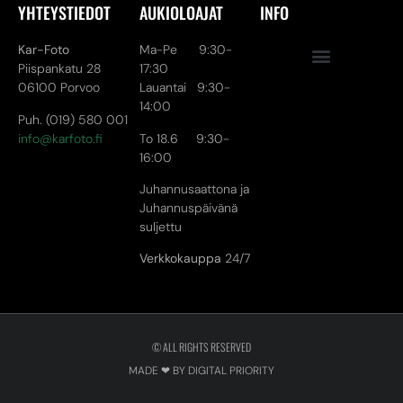
YHTEYSTIEDOT
AUKIOLOAJAT
INFO
Kar-Foto
Ma-Pe 9:30-
Piispankatu 28
17:30
06100 Porvoo
Lauantai 9:30-
14:00
Puh. (019) 580 001
info@karfoto.fi
To 18.6 9:30-
16:00
Juhannusaattona ja
Juhannuspäivänä
suljettu
Verkkokauppa
24/7
© ALL RIGHTS RESERVED
MADE ❤ BY DIGITAL PRIORITY