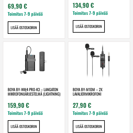
134,90
€
69,90
€
Toimitus 7-9 päivää
Toimitus 7-9 päivää
LISÄÄ OSTOSKORIIN
LISÄÄ OSTOSKORIIN
BOYA BY-WM4 PRO-K3 – LANGATON
BOYA BY-M1DM – 2X
MIKROFONIJÄRJESTELMÄ (LIGHTNING)
LAVALIERMIKROFONI
159,90
€
27,90
€
Toimitus 7-9 päivää
Toimitus 7-9 päivää
LISÄÄ OSTOSKORIIN
LISÄÄ OSTOSKORIIN