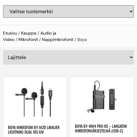
Etusivu
/
Kauppa
/
Audio ja
Video
/
Mikrofonit
/
Nappimikrofonit
/ Boya
BOYA BY-WM4 PRO-K5 – LANGATON
BOYA MIKROFONI BY-M2D LAVALIER
MIKROFONIJÄRJESTELMÄ (USB-C)
LIGHTNING DUAL IOS 6M