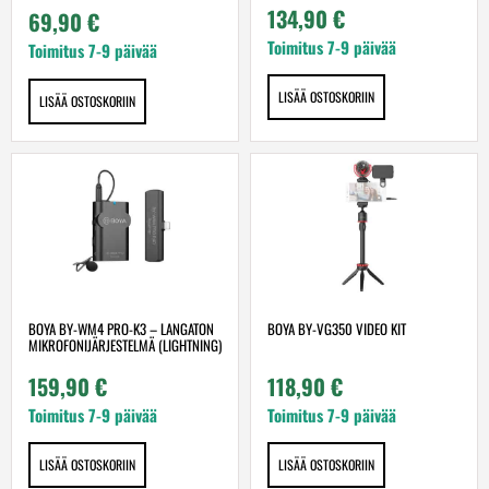
134,90
€
69,90
€
Toimitus 7-9 päivää
Toimitus 7-9 päivää
LISÄÄ OSTOSKORIIN
LISÄÄ OSTOSKORIIN
BOYA BY-WM4 PRO-K3 – LANGATON
BOYA BY-VG350 VIDEO KIT
MIKROFONIJÄRJESTELMÄ (LIGHTNING)
159,90
€
118,90
€
Toimitus 7-9 päivää
Toimitus 7-9 päivää
LISÄÄ OSTOSKORIIN
LISÄÄ OSTOSKORIIN