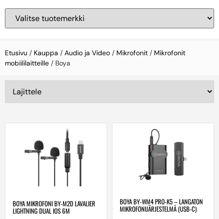
Etusivu
/
Kauppa
/
Audio ja Video
/
Mikrofonit
/
Mikrofonit
mobiililaitteille
/ Boya
BOYA BY-WM4 PRO-K5 – LANGATON
BOYA MIKROFONI BY-M2D LAVALIER
MIKROFONIJÄRJESTELMÄ (USB-C)
LIGHTNING DUAL IOS 6M