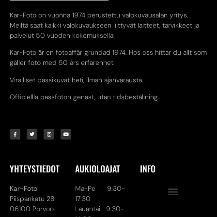
Kar-Foto on vuonna 1974 perustettu valokuvausalan yritys.
Meiltä saat kaikki valokuvaukseen liittyvät laitteet, tarvikkeet ja
palvelut 50 vuoden kokemuksella.
Kar-Foto är en fotoaffär grundad 1974. Hos oss hittar du allt som
gäller foto med 50 års erfarenhet.
Viralliset passikuvat heti, ilman ajanvarausta.
Officiellla passfoton genast, utan tidsbeställning.
YHTEYSTIEDOT
AUKIOLOAJAT
INFO
Kar-Foto
Ma-Pe 9:30-
Piispankatu 28
17:30
06100 Porvoo
Lauantai 9:30-