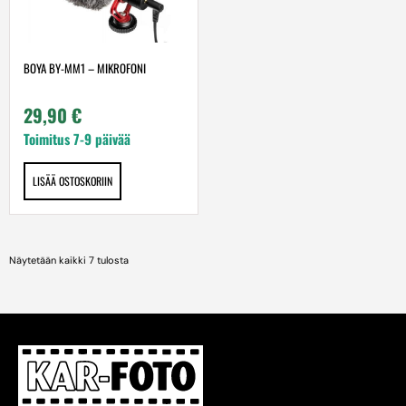
BOYA BY-MM1 – MIKROFONI
29,90
€
Toimitus 7-9 päivää
LISÄÄ OSTOSKORIIN
Näytetään kaikki 7 tulosta