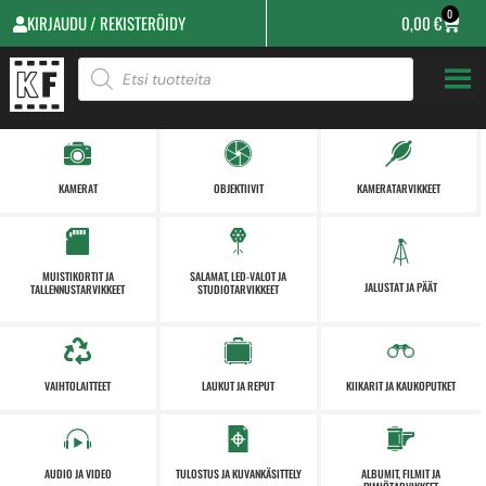
0
KIRJAUDU / REKISTERÖIDY
0,00
€
KAMERAT
OBJEKTIIVIT
KAMERATARVIKKEET
MUISTIKORTIT JA
SALAMAT, LED-VALOT JA
JALUSTAT JA PÄÄT
TALLENNUSTARVIKKEET
STUDIOTARVIKKEET
VAIHTOLAITTEET
LAUKUT JA REPUT
KIIKARIT JA KAUKOPUTKET
AUDIO JA VIDEO
TULOSTUS JA KUVANKÄSITTELY
ALBUMIT, FILMIT JA