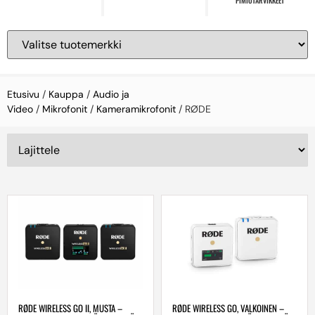
PIMIÖTARVIKKEET
Etusivu
/
Kauppa
/
Audio ja
Video
/
Mikrofonit
/
Kameramikrofonit
/ RØDE
RØDE WIRELESS GO II, MUSTA –
RØDE WIRELESS GO, VALKOINEN –