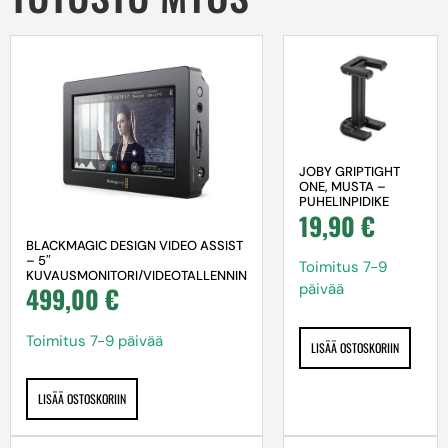
JOBY GRIPTIGHT
ONE, MUSTA –
PUHELINPIDIKE
19,90
€
BLACKMAGIC DESIGN VIDEO ASSIST
– 5″
Toimitus 7-9
KUVAUSMONITORI/VIDEOTALLENNIN
päivää
499,00
€
Toimitus 7-9 päivää
LISÄÄ OSTOSKORIIN
LISÄÄ OSTOSKORIIN