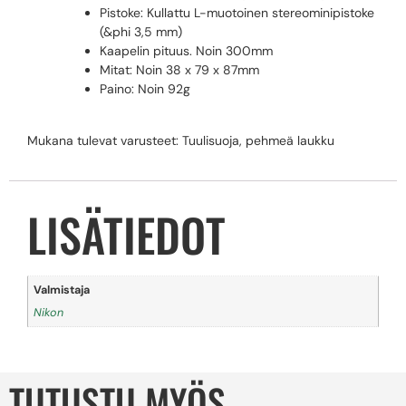
Pistoke: Kullattu L-muotoinen stereominipistoke
(&phi 3,5 mm)
Kaapelin pituus. Noin 300mm
Mitat: Noin 38 x 79 x 87mm
Paino: Noin 92g
Mukana tulevat varusteet: Tuulisuoja, pehmeä laukku
LISÄTIEDOT
Valmistaja
Nikon
TUTUSTU MYÖS