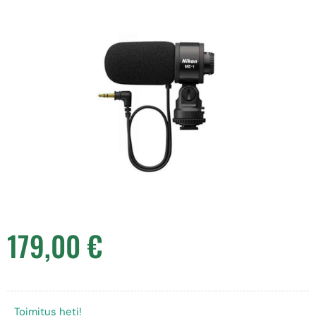
179,00
€
Toimitus heti!