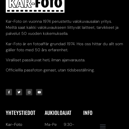
Kar-Foto on vuonna 1974 perustettu valokuvausalan yritys.
Meiltä saat kaikki valokuvaukseen liittyvät laitteet, tarvikkeet ja
palvelut 50 vuoden kokemuksella.
Kar-Foto är en fotoaffär grundad 1974. Hos oss hittar du allt som
gäller foto med 50 års erfarenhet.
Viralliset passikuvat heti, ilman ajanvarausta.
Officiellla passfoton genast, utan tidsbeställning.
YHTEYSTIEDOT
AUKIOLOAJAT
INFO
Kar-Foto
Ma-Pe 9:30-