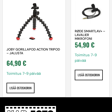
RØDE SMARTLAV+ –
LAVALIER
MIKROFONI
54,90
€
JOBY GORILLAPOD ACTION TRIPOD
– JALUSTA
Toimitus 7-9
päivää
64,90
€
Toimitus 7-9 päivää
LISÄÄ OSTOSKORIIN
LISÄÄ OSTOSKORIIN